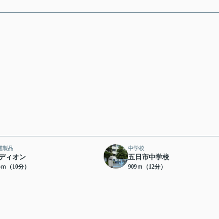
電製品
中学校
ディオン
五日市中学校
95ｍ（10分）
909ｍ（12分）