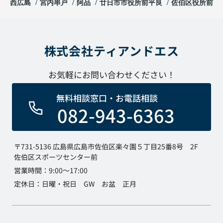
西広島
宮内串戸
阿品
廿日市市役所前平良
佐伯区役所前
株式会社ティアンドエス
お気軽にお問い合わせください！
無料相談窓口・お電話相談
082-943-6363
〒731-5136 広島県広島市佐伯区楽々園５丁目25番8号 2F
佐伯区スポーツセンター前
営業時間：9:00～17:00
定休日：日曜・祝日 GW お盆 正月