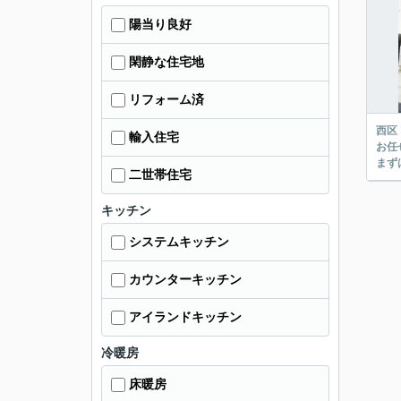
陽当り良好
閑静な住宅地
リフォーム済
西区
輸入住宅
お任
まず
二世帯住宅
キッチン
システムキッチン
カウンターキッチン
アイランドキッチン
冷暖房
床暖房