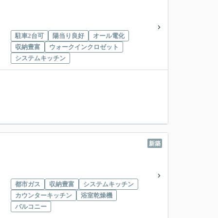
駐車2台可
陽当り良好
オール電化
収納豊富
ウォークインクロゼット
システムキッチン
新築
都市ガス
収納豊富
システムキッチン
カウンターキッチン
浴室乾燥機
バルコニー