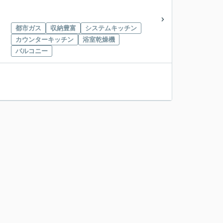
都市ガス
収納豊富
システムキッチン
カウンターキッチン
浴室乾燥機
バルコニー