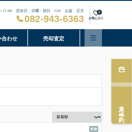
0～17:00 定休日：日曜・祝日 GW お盆 正月
0
082-943-6363
お気に入り
い合わせ
売却査定
来店予約
新築