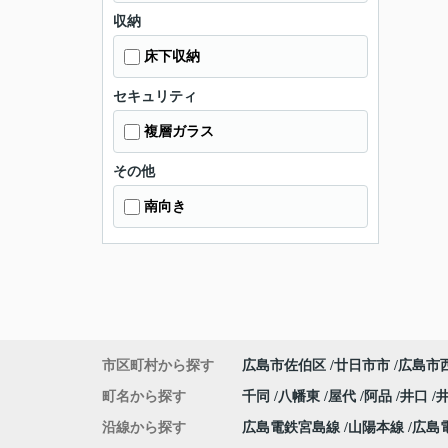
収納
床下収納
セキュリティ
複層ガラス
その他
南向き
市区町村から探す
広島市佐伯区
廿日市市
広島市
町名から探す
千同
八幡東
屋代
阿品
井口
沿線から探す
広島電鉄宮島線
山陽本線
広島