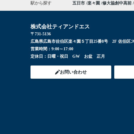
駅から探す
五日市
楽々園
修大協創中高前
株式会社ティアンドエス
〒731-5136
広島県広島市佐伯区楽々園５丁目25番8号 2F 佐伯区
営業時間：
9:00～17:00
定休日：
日曜・祝日 GW お盆 正月
お問い合わせ