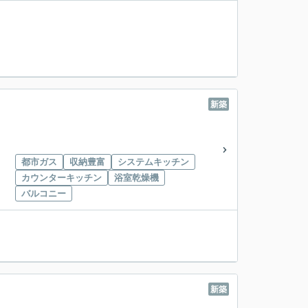
新築
都市ガス
収納豊富
システムキッチン
カウンターキッチン
浴室乾燥機
バルコニー
新築