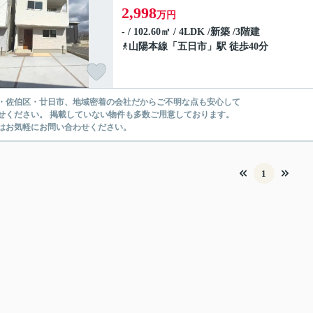
2,998
万円
- / 102.60㎡ / 4LDK /新築 /3階建
山陽本線
「
五日市
」駅 徒歩40分
・佐伯区・廿日市、地域密着の会社だからご不明な点も安心して
せください。 掲載していない物件も多数ご用意しております。
はお気軽にお問い合わせください。
1