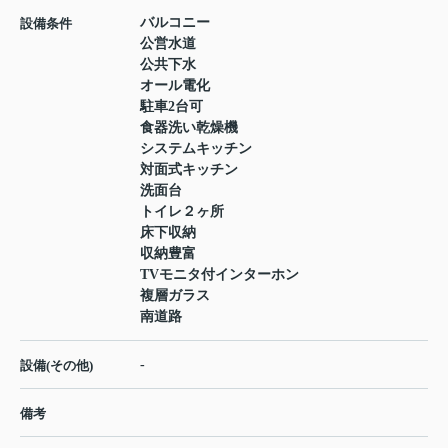
バルコニー
設備条件
公営水道
公共下水
オール電化
駐車2台可
食器洗い乾燥機
システムキッチン
対面式キッチン
洗面台
トイレ２ヶ所
床下収納
収納豊富
TVモニタ付インターホン
複層ガラス
南道路
-
設備(その他)
備考