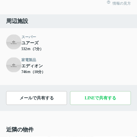
情報の見方
周辺施設
スーパー
ユアーズ
532ｍ（7分）
家電製品
エディオン
746ｍ（10分）
メールで共有する
LINEで共有する
近隣の物件