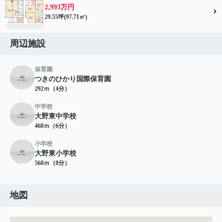
2,993万円
29.55坪(97.71㎡)
周辺施設
保育園
つきのひかり国際保育園
292ｍ（4分）
中学校
大野東中学校
468ｍ（6分）
小学校
大野東小学校
568ｍ（8分）
地図