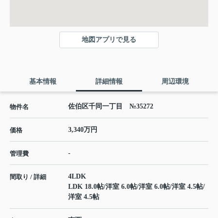
地図アプリで見る
基本情報
詳細情報
周辺環境
佐伯区千同一丁目 №35272
物件名
3,340万円
価格
-
管理費
4LDK
間取り / 詳細
LDK 18.0帖
/
洋室 6.0帖
/
洋室 6.0帖
/
洋室 4.5帖
/
洋室 4.5帖