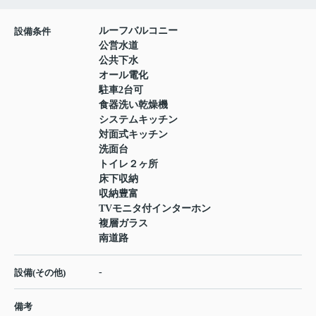
ルーフバルコニー
設備条件
公営水道
公共下水
オール電化
駐車2台可
食器洗い乾燥機
システムキッチン
対面式キッチン
洗面台
トイレ２ヶ所
床下収納
収納豊富
TVモニタ付インターホン
複層ガラス
南道路
-
設備(その他)
備考