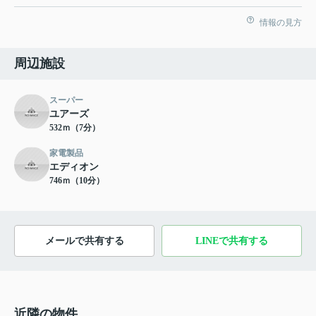
情報の見方
周辺施設
スーパー
ユアーズ
532ｍ（7分）
家電製品
エディオン
746ｍ（10分）
メールで共有する
LINEで共有する
近隣の物件