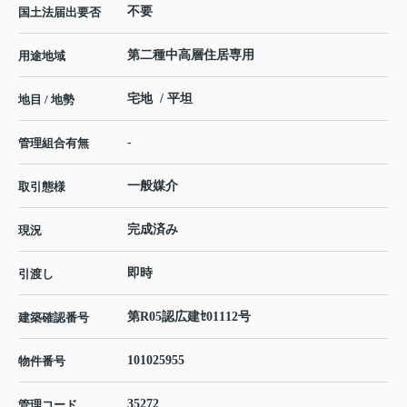
不要
国土法届出要否
第二種中高層住居専用
用途地域
宅地 / 平坦
地目 / 地勢
-
管理組合有無
一般媒介
取引態様
完成済み
現況
即時
引渡し
第R05認広建ｾ01112号
建築確認番号
101025955
物件番号
35272
管理コード