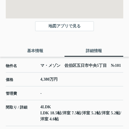
地図アプリで見る
基本情報
詳細情報
マ・メゾン 佐伯区五日市中央5丁目 №101
物件名
4,380万円
価格
-
管理費
4LDK
間取り / 詳細
LDK 18.5帖
/
洋室 7.5帖
/
洋室 5.2帖
/
洋室 5.2帖
/
洋室 4.6帖