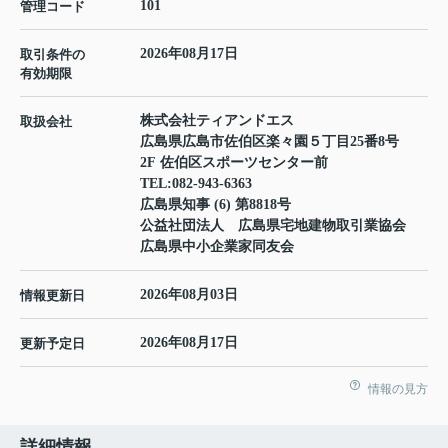
101
管理コード
2026年08月17日
取引条件の
有効期限
株式会社ティアンドエス
取扱会社
広島県広島市佐伯区楽々園５丁目25番8号
2F 佐伯区スポーツセンター前
TEL:
082-943-6363
広島県知事 (6) 第8818号
公益社団法人 広島県宅地建物取引業協会
広島県中小企業家同友会
2026年08月03日
情報更新日
2026年08月17日
更新予定日
情報の見方
詳細情報