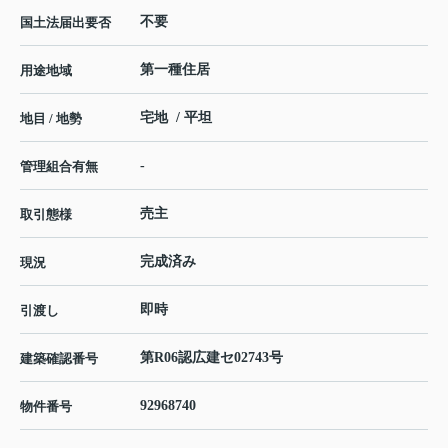
不要
国土法届出要否
第一種住居
用途地域
宅地 / 平坦
地目 / 地勢
-
管理組合有無
売主
取引態様
完成済み
現況
即時
引渡し
第R06認広建セ02743号
建築確認番号
92968740
物件番号