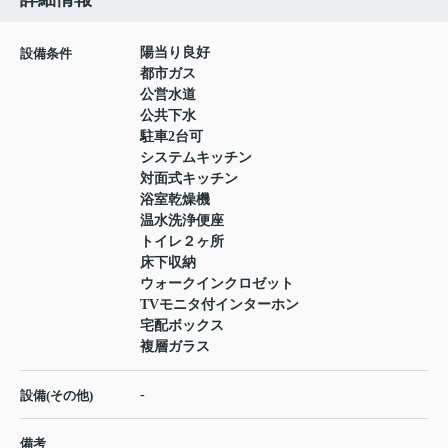
陽当り良好
設備条件
都市ガス
公営水道
公共下水
駐車2台可
システムキッチン
対面式キッチン
浴室乾燥機
温水洗浄便座
トイレ２ヶ所
床下収納
ウォークインクロゼット
TVモニタ付インターホン
宅配ボックス
複層ガラス
-
設備(その他)
備考