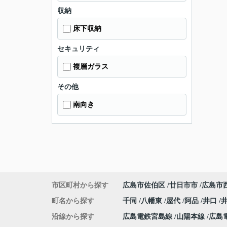
収納
床下収納
セキュリティ
複層ガラス
その他
南向き
市区町村から探す
広島市佐伯区
廿日市市
広島市
町名から探す
千同
八幡東
屋代
阿品
井口
沿線から探す
広島電鉄宮島線
山陽本線
広島