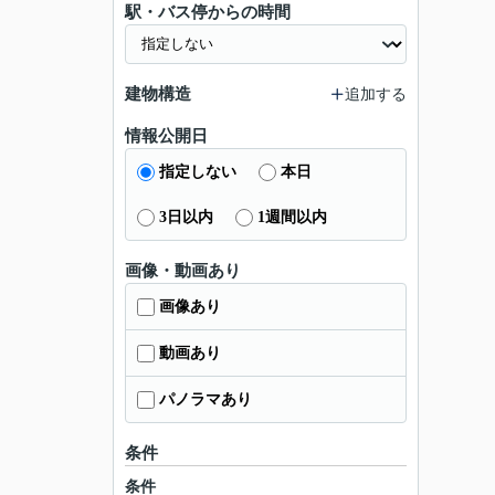
駅・バス停からの時間
建物構造
追加する
情報公開日
指定しない
本日
3日以内
1週間以内
画像・動画あり
画像あり
動画あり
パノラマあり
条件
条件