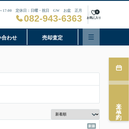
0～17:00 定休日：日曜・祝日 GW お盆 正月
0
082-943-6363
お気に入り
い合わせ
売却査定
来店予約
新築