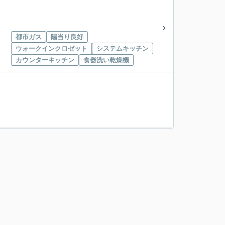
都市ガス
陽当り良好
ウォークインクロゼット
システムキッチン
カウンターキッチン
食器洗い乾燥機