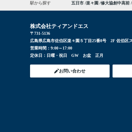
駅から探す
五日市
楽々園
修大協創中高前
株式会社ティアンドエス
〒731-5136
広島県広島市佐伯区楽々園５丁目25番8号 2F 佐伯区
営業時間：
9:00～17:00
定休日：
日曜・祝日 GW お盆 正月
お問い合わせ