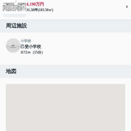
4,190万円
31.30坪(103.50㎡)
周辺施設
小学校
己斐小学校
1172ｍ（15分）
地図