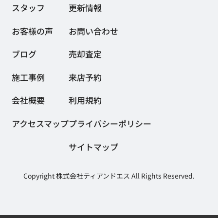
スタッフ
更新情報
お客様の声
お問い合わせ
ブログ
売却査定
施工事例
来店予約
会社概要
利用規約
アクセスマップ
プライバシーポリシー
サイトマップ
Copyright 株式会社ティアンドエス All Rights Reserved.