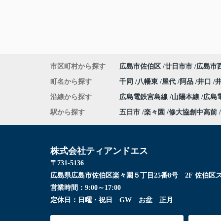
市区町村から探す
広島市佐伯区
廿日市市
広島市
町名から探す
千同
八幡東
屋代
阿品
井口
沿線から探す
広島電鉄宮島線
山陽本線
広島
駅から探す
五日市
楽々園
修大協創中高前
株式会社ティアンドエス
〒731-5136
広島県広島市佐伯区楽々園５丁目25番8号 2F 佐伯区
営業時間：
9:00～17:00
定休日：
日曜・祝日 GW お盆 正月