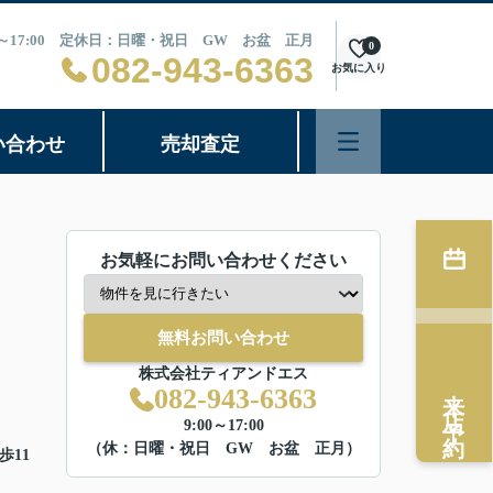
0～17:00 定休日：日曜・祝日 GW お盆 正月
0
082-943-6363
お気に入り
い合わせ
売却査定
お気軽にお問い合わせください
無料お問い合わせ
株式会社ティアンドエス
来店予約
082-943-6363
9:00～17:00
（休：日曜・祝日 GW お盆 正月）
歩11