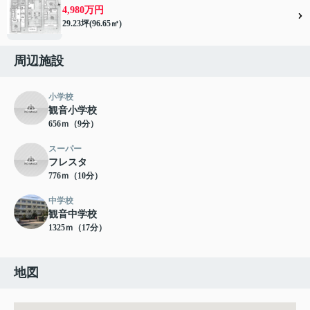
4,980万円
29.23坪(96.65㎡)
周辺施設
小学校
観音小学校
656ｍ（9分）
スーパー
フレスタ
776ｍ（10分）
中学校
観音中学校
1325ｍ（17分）
地図