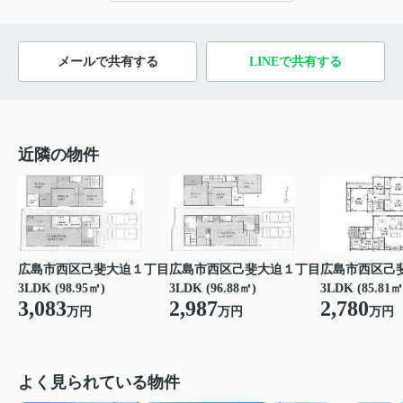
メールで共有する
LINEで共有する
近隣の物件
広島市西区己斐大迫１丁目
広島市西区己斐大迫１丁目
広島市西区己
3LDK (96.88㎡)
3LDK (98.95㎡)
3LDK (85.81㎡
2,987
3,083
2,780
万円
万円
万円
よく見られている物件