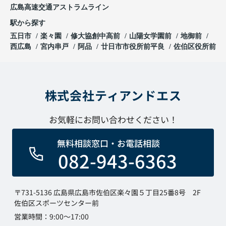
広島高速交通アストラムライン
駅から探す
五日市
楽々園
修大協創中高前
山陽女学園前
地御前
西広島
宮内串戸
阿品
廿日市市役所前平良
佐伯区役所前
株式会社ティアンドエス
お気軽にお問い合わせください！
無料相談窓口・お電話相談
082-943-6363
〒731-5136 広島県広島市佐伯区楽々園５丁目25番8号 2F
佐伯区スポーツセンター前
営業時間：9:00～17:00