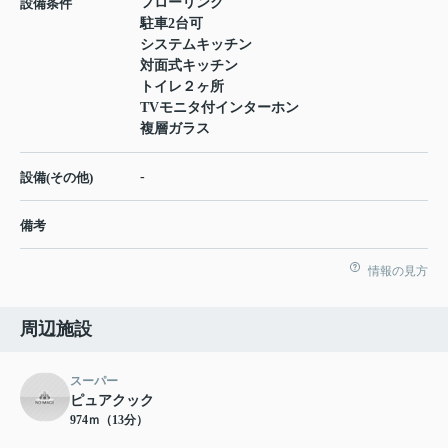
フローリング
設備条件
駐車2台可
システムキッチン
対面式キッチン
トイレ２ヶ所
TVモニタ付インターホン
複層ガラス
-
設備(その他)
備考
情報の見方
周辺施設
スーパー
ピュアクック
974ｍ（13分）