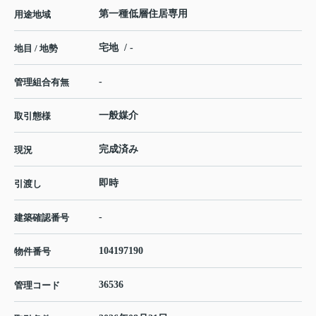
第一種低層住居専用
用途地域
宅地 / -
地目 / 地勢
-
管理組合有無
一般媒介
取引態様
完成済み
現況
即時
引渡し
-
建築確認番号
104197190
物件番号
36536
管理コード