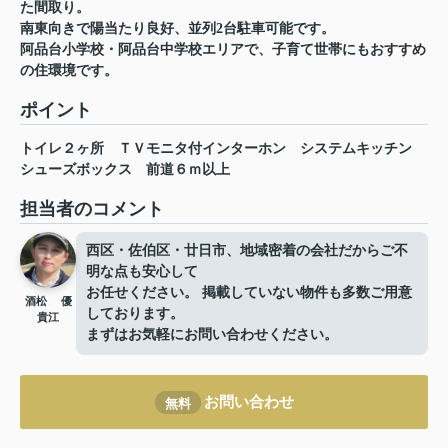
た間取り。
南東向きで陽当たり良好、並列2台駐車可能です。
阿品台小学校・阿品台中学校エリアで、子育て世帯にもおすすめ
の住環境です。
ポイント
トイレ２ヶ所
ＴＶモニタ付インターホン
システムキッチン
シューズボックス
前道６ｍ以上
担当者のコメント
西区・佐伯区・廿日市、地域密着の会社だからご不
明な点も安心して
お任せください。 掲載していない物件も多数ご用意
酒松 優
しております。
貴江
まずはお気軽にお問い合わせください。
お問い合わせ
無料