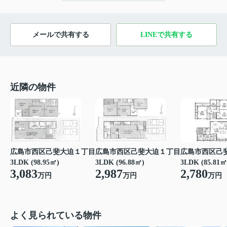
メールで共有する
LINEで共有する
近隣の物件
広島市西区己斐大迫１丁目
広島市西区己斐大迫１丁目
広島市西区己
3LDK (96.88㎡)
3LDK (98.95㎡)
3LDK (85.81㎡
2,987
3,083
2,780
万円
万円
万円
よく見られている物件