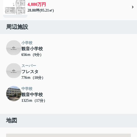
4,880万円
28.80坪(95.21㎡)
周辺施設
小学校
観音小学校
656ｍ（9分）
スーパー
フレスタ
776ｍ（10分）
中学校
観音中学校
1325ｍ（17分）
地図